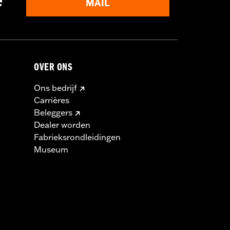
e
MAIL
OVER ONS
Ons bedrijf
Carrières
Beleggers
Dealer worden
Fabrieksrondleidingen
Museum