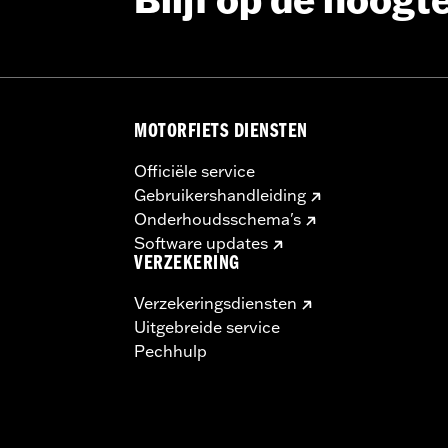
Blijf op de hoogt
MOTORFIETS DIENSTEN
Officiële service
Gebruikershandleiding
Onderhoudsschema's
Software updates
VERZEKERING
Verzekeringsdiensten
Uitgebreide service
Pechhulp