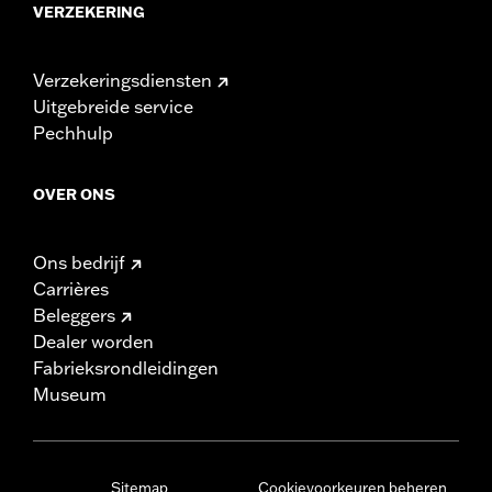
VERZEKERING
Verzekeringsdiensten
Uitgebreide service
Pechhulp
OVER ONS
Ons bedrijf
Carrières
Beleggers
Dealer worden
Fabrieksrondleidingen
Museum
Sitemap
Cookievoorkeuren beheren