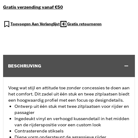
Gratis verzending vanaf €50
Toevoegen Aan Verlanglijst
Gratis retourneren
BESCHRIJVING
Voeg wat stijl en attitude toe zonder concessies te doen aan
het comfort. Dit zadel uit één stuk en twee zitplaatsen biedt
een hoogwaardig profiel met een focus op designdetails.
Ontwerp uit één stuk met twee zitplaatsen voor rijder en
passagier
Ingedeukt vinyl en verhoogd kussendetail in het midden
van de rijderspositie voor een custom look
Contrasterende stiksels
Diepe vorm ondersteunt de agressieve rijder