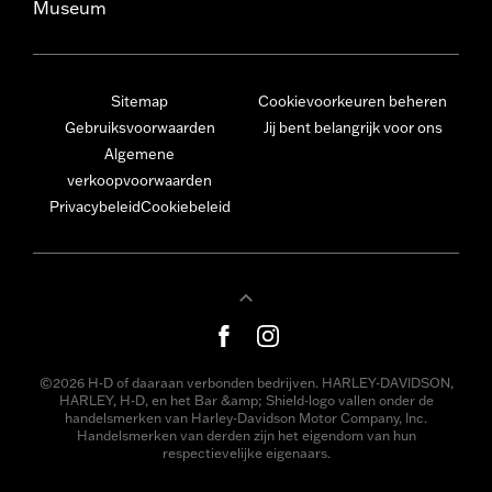
Museum
Sitemap
Cookievoorkeuren beheren
Gebruiksvoorwaarden
Jij bent belangrijk voor ons
Algemene
verkoopvoorwaarden
Privacybeleid
Cookiebeleid
©2026 H-D of daaraan verbonden bedrijven. HARLEY-DAVIDSON,
HARLEY, H-D, en het Bar &amp; Shield-logo vallen onder de
handelsmerken van Harley-Davidson Motor Company, Inc.
Handelsmerken van derden zijn het eigendom van hun
respectievelijke eigenaars.