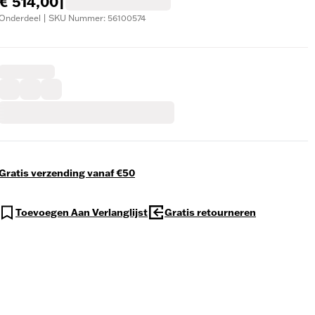
€ 514,00
|
Onderdeel | SKU Nummer: 56100574
Gratis verzending vanaf €50
Toevoegen Aan Verlanglijst
Gratis retourneren