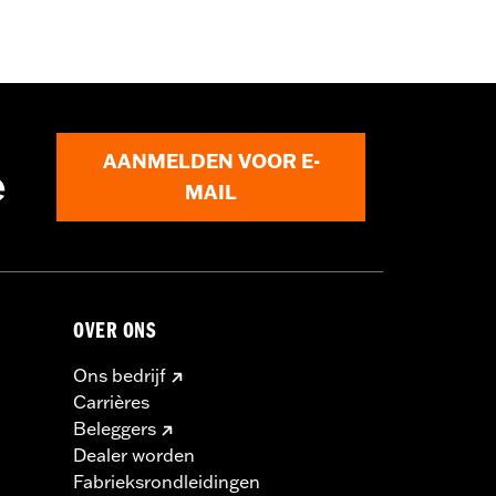
 met je plaatselijke dealer voor meer
AANMELDEN VOOR E-
e
MAIL
OVER ONS
Ons bedrijf
Carrières
Beleggers
Dealer worden
Fabrieksrondleidingen