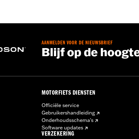
e door een Harley-Davidson-dealer vereist, neem contact op
AANMELDEN VOOR DE NIEUWSBRIEF
Blijf op de hoogt
MOTORFIETS DIENSTEN
Officiële service
Gebruikershandleiding
Onderhoudsschema's
Software updates
VERZEKERING