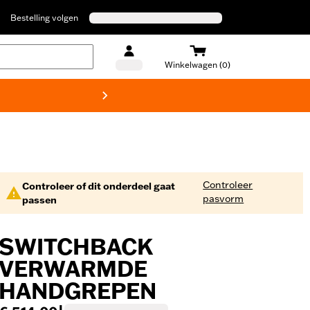
Bestelling volgen
Winkelwagen (0)
Harley
Controleer
Controleer of dit onderdeel gaat
pasvorm
passen
SWITCHBACK
VERWARMDE
HANDGREPEN