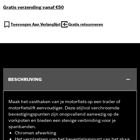
Gratis verzending vanaf €50
Toevoegen Aan Verlanglijst
Gratis retourneren
BESCHRIJVING
Maak het vasthaken van je motorfiets op een trailer of
motorfietslift eenvoudiger. Deze stijlvol verchroomde
bevestigingspunten zijn onopvallend aanwezig op de
vorkpoten en bieden een stevige verbinding voor je
spanbanden.
Chromen afwerking
Het verplaatsen van het bevestigingspunt van het stuur