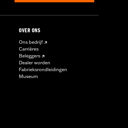
derd wordt, kan dat resulteren in
OVER ONS
Ons bedrijf
Carrières
Beleggers
Dealer worden
Fabrieksrondleidingen
Museum