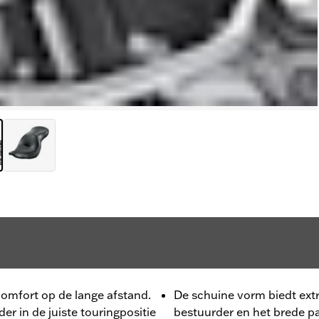
omfort op de lange afstand.
De schuine vorm biedt extr
er in de juiste touringpositie
bestuurder en het brede pa