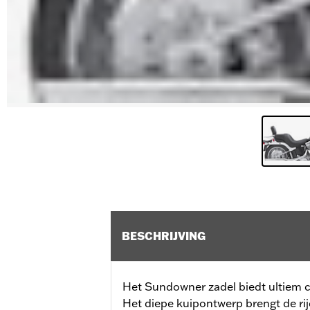
BESCHRIJVING
Het Sundowner zadel biedt ultiem c
Het diepe kuipontwerp brengt de rijd