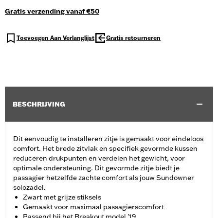
Gratis verzending vanaf €50
Toevoegen Aan Verlanglijst
Gratis retourneren
BESCHRIJVING
Dit eenvoudig te installeren zitje is gemaakt voor eindeloos
comfort. Het brede zitvlak en specifiek gevormde kussen
reduceren drukpunten en verdelen het gewicht, voor
optimale ondersteuning. Dit gevormde zitje biedt je
passagier hetzelfde zachte comfort als jouw Sundowner
solozadel.
Zwart met grijze stiksels
Gemaakt voor maximaal passagierscomfort
Passend bij het Breakout model '19