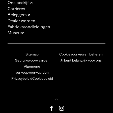
Ons bedrijf
Carrières
Beleggers
Dealer worden
Fabrieksrondleidingen
Museum
Sitemap
Cookievoorkeuren beheren
Gebruiksvoorwaarden
Jij bent belangrijk voor ons
Algemene
verkoopvoorwaarden
Privacybeleid
Cookiebeleid