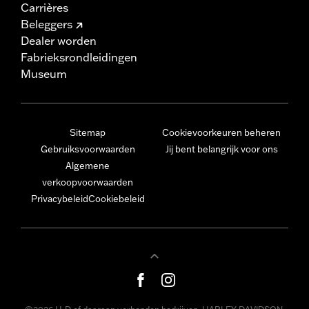
Carrières
Beleggers
Dealer worden
Fabrieksrondleidingen
Museum
Sitemap
Cookievoorkeuren beheren
Gebruiksvoorwaarden
Jij bent belangrijk voor ons
Algemene
verkoopvoorwaarden
Privacybeleid
Cookiebeleid