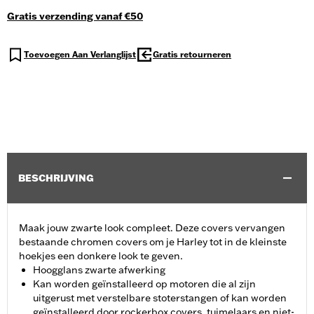
Gratis verzending vanaf €50
Toevoegen Aan Verlanglijst
Gratis retourneren
BESCHRIJVING
Maak jouw zwarte look compleet. Deze covers vervangen
bestaande chromen covers om je Harley tot in de kleinste
hoekjes een donkere look te geven.
Hoogglans zwarte afwerking
Kan worden geïnstalleerd op motoren die al zijn
uitgerust met verstelbare stoterstangen of kan worden
geïnstalleerd door rockerbox covers, tuimelaars en niet-