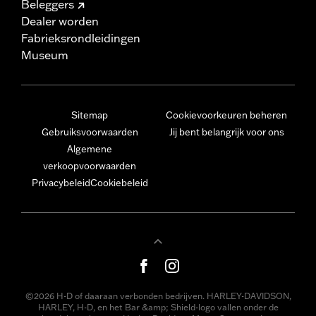
Beleggers
Dealer worden
Fabrieksrondleidingen
Museum
Sitemap
Cookievoorkeuren beheren
Gebruiksvoorwaarden
Jij bent belangrijk voor ons
Algemene
verkoopvoorwaarden
Privacybeleid
Cookiebeleid
©2026 H-D of daaraan verbonden bedrijven. HARLEY-DAVIDSON,
HARLEY, H-D, en het Bar &amp; Shield-logo vallen onder de