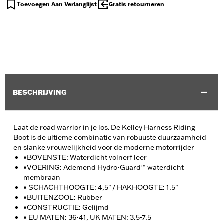
Toevoegen Aan Verlanglijst
Gratis retourneren
BESCHRIJVING
Laat de road warrior in je los. De Kelley Harness Riding
Boot is de ultieme combinatie van robuuste duurzaamheid
en slanke vrouwelijkheid voor de moderne motorrijder
•BOVENSTE: Waterdicht volnerf leer
•VOERING: Ademend Hydro-Guard™ waterdicht
membraan
• SCHACHTHOOGTE: 4,5" / HAKHOOGTE: 1.5"
•BUITENZOOL: Rubber
•CONSTRUCTIE: Gelijmd
• EU MATEN: 36-41, UK MATEN: 3.5-7.5