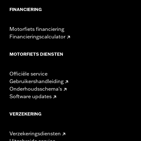
FINANCIERING
Motorfiets financiering
Financieringscalculator
MOTORFIETS DIENSTEN
Officiële service
Gebruikershandleiding
Onderhoudsschema's
Software updates
VERZEKERING
Verzekeringsdiensten
Uitgebreide service