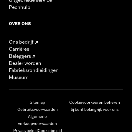
Pechhulp
OVER ONS
Ons bedrijf
Carrières
Beleggers
Dealer worden
Fabrieksrondleidingen
Museum
Sitemap
Cookievoorkeuren beheren
Gebruiksvoorwaarden
Jij bent belangrijk voor ons
Algemene
verkoopvoorwaarden
Privacybeleid
Cookiebeleid