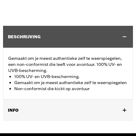
BESCHRIJVING
Gemaakt om je meest authentieke zelf te weerspiegelen,
een non-conformist die leeft voor avontuur. 100% UV- en
UVB-bescherming.
100% UV- en UVB-bescherming.
Gemaakt om je meest authentieke zelf te weerspiegelen
Non-conformist die kickt op avontuur
INFO
Geslacht:
Vrouwen
GARANTIE:
2 jaar beperkte garantie – Ga naar
www.h-