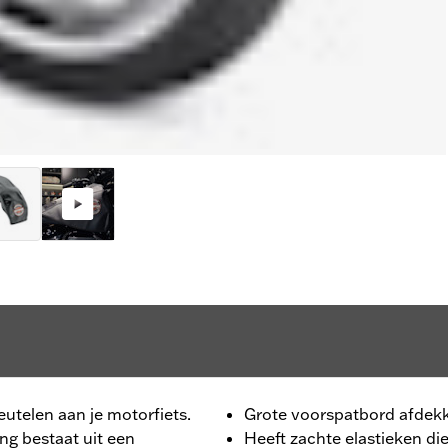
eutelen aan je motorfiets.
Grote voorspatbord afdek
g bestaat uit een
Heeft zachte elastieken die