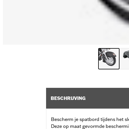
BESCHRIJVING
Bescherm je spatbord tijdens het sl
Deze op maat gevormde beschermin