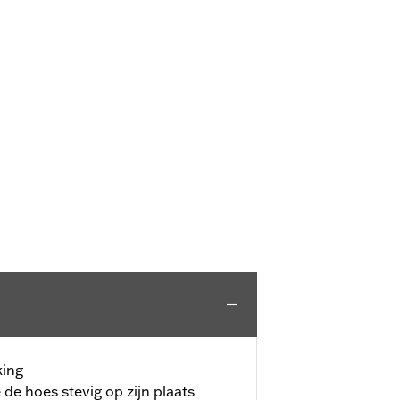
king
 de hoes stevig op zijn plaats