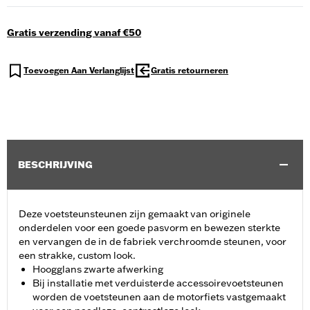
Gratis verzending vanaf €50
Toevoegen Aan Verlanglijst
Gratis retourneren
BESCHRIJVING
Deze voetsteunsteunen zijn gemaakt van originele
onderdelen voor een goede pasvorm en bewezen sterkte
en vervangen de in de fabriek verchroomde steunen, voor
een strakke, custom look.
Hoogglans zwarte afwerking
Bij installatie met verduisterde accessoirevoetsteunen
worden de voetsteunen aan de motorfiets vastgemaakt