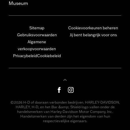
Museum
Sitemap
Cookievoorkeuren beheren
Gebruiksvoorwaarden
Jij bent belangrijk voor ons
Algemene
verkoopvoorwaarden
Privacybeleid
Cookiebeleid
©2026 H-D of daaraan verbonden bedrijven. HARLEY-DAVIDSON,
HARLEY, H-D, en het Bar &amp; Shield-logo vallen onder de
handelsmerken van Harley-Davidson Motor Company, Inc.
Handelsmerken van derden zijn het eigendom van hun
respectievelijke eigenaars.