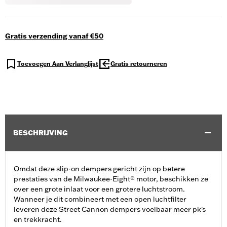
Gratis verzending vanaf €50
Toevoegen Aan Verlanglijst
Gratis retourneren
BESCHRIJVING
Omdat deze slip-on dempers gericht zijn op betere
prestaties van de Milwaukee-Eight® motor, beschikken ze
over een grote inlaat voor een grotere luchtstroom.
Wanneer je dit combineert met een open luchtfilter
leveren deze Street Cannon dempers voelbaar meer pk's
en trekkracht.