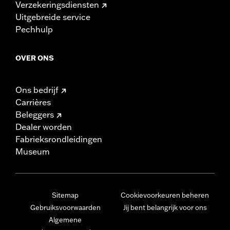
Verzekeringsdiensten
Uitgebreide service
Pechhulp
OVER ONS
Ons bedrijf
Carrières
Beleggers
Dealer worden
Fabrieksrondleidingen
Museum
Sitemap
Cookievoorkeuren beheren
Gebruiksvoorwaarden
Jij bent belangrijk voor ons
Algemene