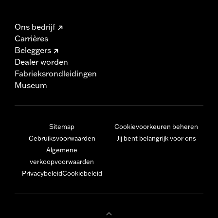
Ons bedrijf
Carrières
Beleggers
Dealer worden
Fabrieksrondleidingen
Museum
Sitemap
Cookievoorkeuren beheren
Gebruiksvoorwaarden
Jij bent belangrijk voor ons
Algemene
verkoopvoorwaarden
Privacybeleid
Cookiebeleid