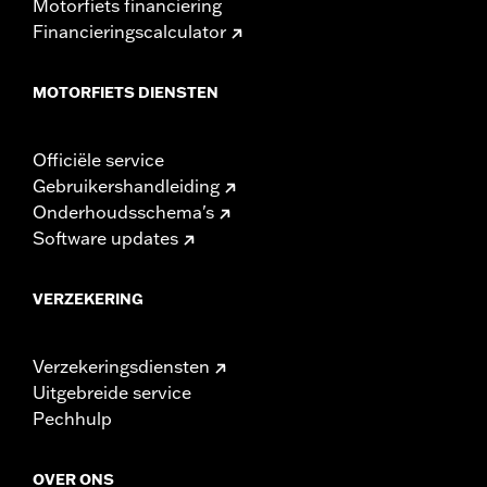
Motorfiets financiering
Financieringscalculator
MOTORFIETS DIENSTEN
Officiële service
Gebruikershandleiding
Onderhoudsschema's
Software updates
VERZEKERING
Verzekeringsdiensten
Uitgebreide service
Pechhulp
OVER ONS