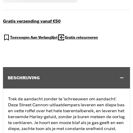
Gratis verzending vanaf €50
Toevoegen Aan Verlanglijst
Gratis retourneren
BESCHRIJVING
Trek de aandacht zonder te 'schreeuwen om aandacht'.
Deze Street Cannon-uitlaatdempers leveren een diepe bas
en vette roffel over het hele toerentalbereik, en leveren het
beroemde Harley-geluid, zonder je buren meteen de oorlog
te verklaren. Je hoort een mooie blaf als je gas geeft en een
diepe, zachte toon als je met constante snelheid cruist.