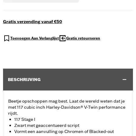
Gratis verzending vanaf €50
Toevoegen Aan Verlanglijst
Gratis retourneren
BESCHRIJVING
Beetje opschoppen mag best. Laat de wereld weten dat je
met 117 cubic inch Harley-Davidson® V-Twin performance
rijdt.
117 Stage I
Zwart met geaccentueerd script
Vormt een aanvulling op Chromen of Blacked-out