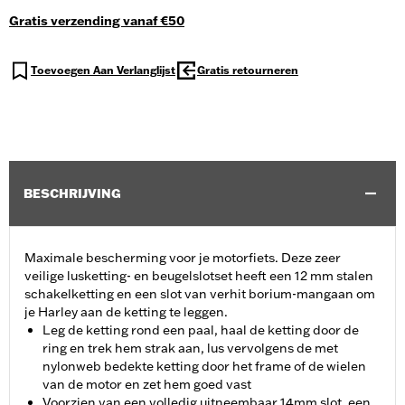
Gratis verzending vanaf €50
Toevoegen Aan Verlanglijst
Gratis retourneren
BESCHRIJVING
Maximale bescherming voor je motorfiets. Deze zeer
veilige lusketting- en beugelslotset heeft een 12 mm stalen
schakelketting en een slot van verhit borium-mangaan om
je Harley aan de ketting te leggen.
Leg de ketting rond een paal, haal de ketting door de
ring en trek hem strak aan, lus vervolgens de met
nylonweb bedekte ketting door het frame of de wielen
van de motor en zet hem goed vast
Voorzien van een volledig uitneembaar 14mm slot, een