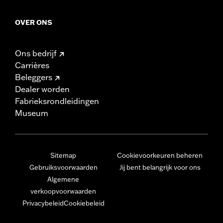
OVER ONS
Ons bedrijf
Carrières
Beleggers
Dealer worden
Fabrieksrondleidingen
Museum
Sitemap
Cookievoorkeuren beheren
Gebruiksvoorwaarden
Jij bent belangrijk voor ons
Algemene
verkoopvoorwaarden
Privacybeleid
Cookiebeleid