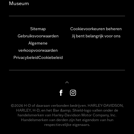
Museum
Sitemap
Cookievoorkeuren beheren
Gebruiksvoorwaarden
Jij bent belangrijk voor ons
Algemene
verkoopvoorwaarden
Privacybeleid
Cookiebeleid
©2026 H-D of daaraan verbonden bedrijven. HARLEY-DAVIDSON,
HARLEY, H-D, en het Bar &amp; Shield-logo vallen onder de
handelsmerken van Harley-Davidson Motor Company, Inc.
Handelsmerken van derden zijn het eigendom van hun
respectievelijke eigenaars.