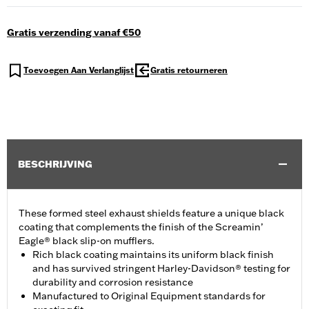
Gratis verzending vanaf €50
Toevoegen Aan Verlanglijst
Gratis retourneren
BESCHRIJVING
These formed steel exhaust shields feature a unique black
coating that complements the finish of the Screamin’
Eagle® black slip-on mufflers.
Rich black coating maintains its uniform black finish
and has survived stringent Harley-Davidson® testing for
durability and corrosion resistance
Manufactured to Original Equipment standards for