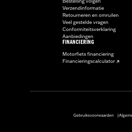
Bestelling volgen
Verzendinformatie
Retourneren en omruilen
Veel gestelde vragen
Conformiteitsverklaring
Aanbiedingen
FINANCIERING
Motorfiets financiering
Financieringscalculator
Gebruiksvoorwaarden
Algeme
|