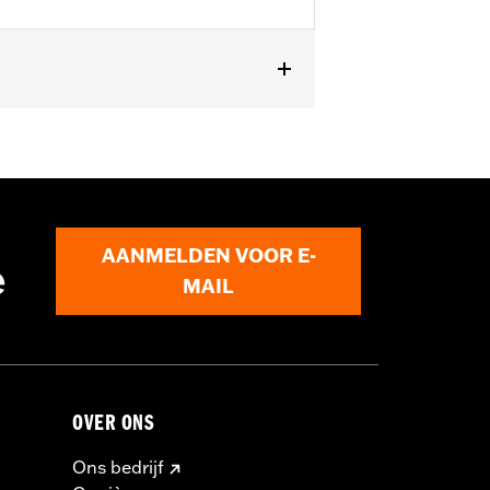
U modellen.
AANMELDEN VOOR E-
e
MAIL
OVER ONS
Ons bedrijf