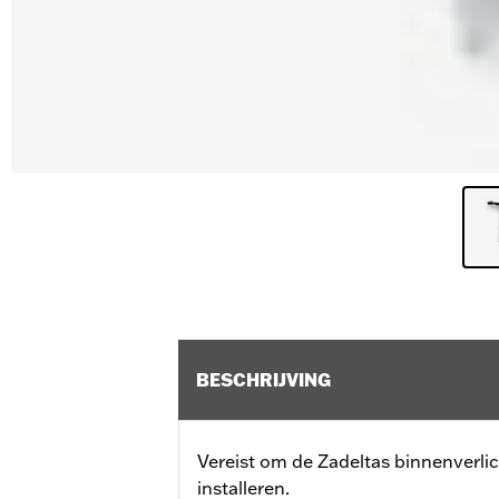
BESCHRIJVING
Vereist om de Zadeltas binnenverli
installeren.