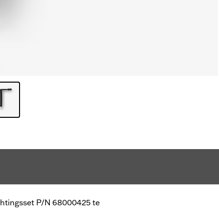
chtingsset P/N 68000425 te