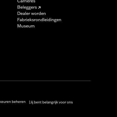
Carrières
Beleggers
Dealer worden
Fabrieksrondleidingen
Museum
keuren beheren
Jij bent belangrijk voor ons
|