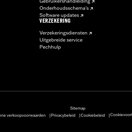
Gebruikershandleiding
Onderhoudsschema's
Software updates
VERZEKERING
Verzekeringsdiensten
Uitgebreide service
Pechhulp
Sitemap
Cookievoor
ne verkoopvoorwaarden
Privacybeleid
Cookiebeleid
|
|
|