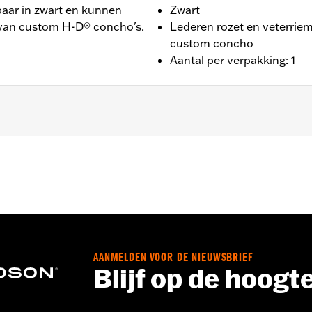
baar in zwart en kunnen
Zwart
 van custom H-D® concho's.
Lederen rozet en veterrie
custom concho
Aantal per verpakking: 1
AANMELDEN VOOR DE NIEUWSBRIEF
Blijf op de hoogt