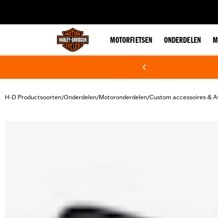
web accessibility
MOTORFIETSEN
ONDERDELEN
M
H-D Productsoorten
Onderdelen
Motoronderdelen
Custom accessoires & A
/
/
/