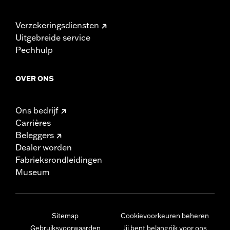
Verzekeringsdiensten
Uitgebreide service
Pechhulp
OVER ONS
Ons bedrijf
Carrières
Beleggers
Dealer worden
Fabrieksrondleidingen
Museum
Sitemap
Cookievoorkeuren beheren
Gebruiksvoorwaarden
Jij bent belangrijk voor ons