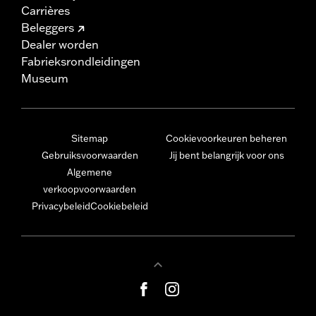
Carrières
Beleggers
Dealer worden
Fabrieksrondleidingen
Museum
Sitemap
Cookievoorkeuren beheren
Gebruiksvoorwaarden
Jij bent belangrijk voor ons
Algemene
verkoopvoorwaarden
Privacybeleid
Cookiebeleid