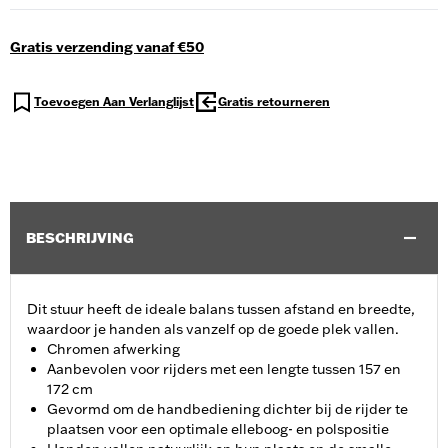
Gratis verzending vanaf €50
Toevoegen Aan Verlanglijst
Gratis retourneren
BESCHRIJVING
Dit stuur heeft de ideale balans tussen afstand en breedte,
waardoor je handen als vanzelf op de goede plek vallen.
Chromen afwerking
Aanbevolen voor rijders met een lengte tussen 157 en
172 cm
Gevormd om de handbediening dichter bij de rijder te
plaatsen voor een optimale elleboog- en polspositie