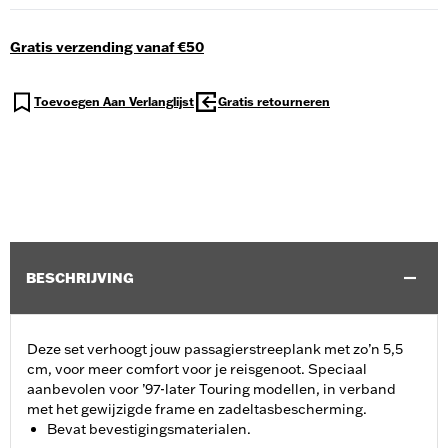
Gratis verzending vanaf €50
Toevoegen Aan Verlanglijst
Gratis retourneren
BESCHRIJVING
Deze set verhoogt jouw passagierstreeplank met zo’n 5,5
cm, voor meer comfort voor je reisgenoot. Speciaal
aanbevolen voor ’97-later Touring modellen, in verband
met het gewijzigde frame en zadeltasbescherming.
Bevat bevestigingsmaterialen.