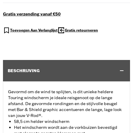
Gratis verzending vanaf €50
Toevoegen Aan Verlanglijst
Gratis retourneren
BESCHRIJVING
Gevormd om de wind te splijten, is dit unieke heldere
Touring windscherm je ideale reisgenoot op de lange
afstand. De gevormde rondingen en de stijlvolle beugel
met Bar & Shield graphic accentueren de lange, lage look
van jouw V-Rod®.
58,5 cm helder windscherm
Het windscherm wordt aan de vorkbuizen bevestigd