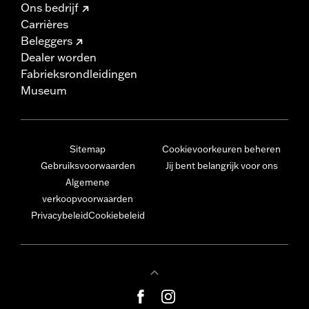
Ons bedrijf
Carrières
Beleggers
Dealer worden
Fabrieksrondleidingen
Museum
Sitemap
Cookievoorkeuren beheren
Gebruiksvoorwaarden
Jij bent belangrijk voor ons
Algemene
verkoopvoorwaarden
Privacybeleid
Cookiebeleid