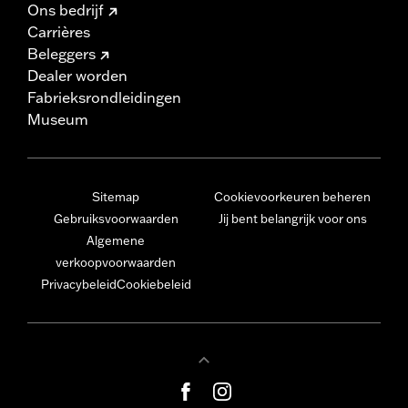
Ons bedrijf
Carrières
Beleggers
Dealer worden
Fabrieksrondleidingen
Museum
Sitemap
Cookievoorkeuren beheren
Gebruiksvoorwaarden
Jij bent belangrijk voor ons
Algemene
verkoopvoorwaarden
Privacybeleid
Cookiebeleid