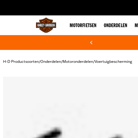
web accessibility
MOTORFIETSEN
ONDERDELEN
M
H-D Productsoorten
Onderdelen
Motoronderdelen
Voertuigbescherming
/
/
/