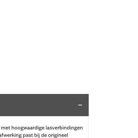
n met hoogwaardige lasverbindingen
werking past bij de origineel