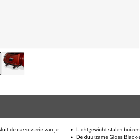
it de carrosserie van je
Lichtgewicht stalen buize
De duurzame Gloss Black-af