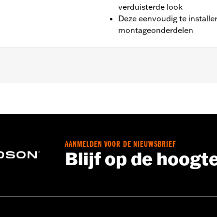
verduisterde look
Deze eenvoudig te installe
montageonderdelen
ve FLRT en '23-later FLTRT).
AANMELDEN VOOR DE NIEUWSBRIEF
Blijf op de hoogt