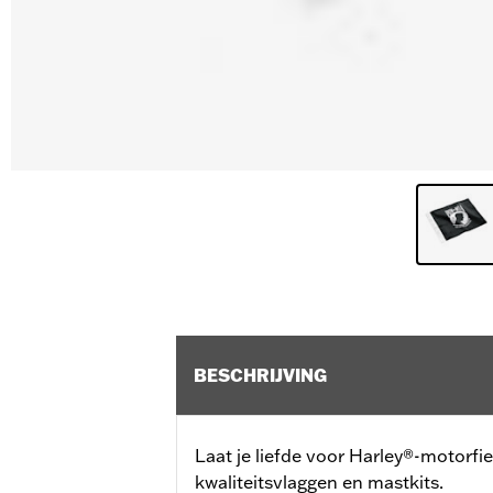
BESCHRIJVING
Laat je liefde voor Harley®-motorfi
kwaliteitsvlaggen en mastkits.