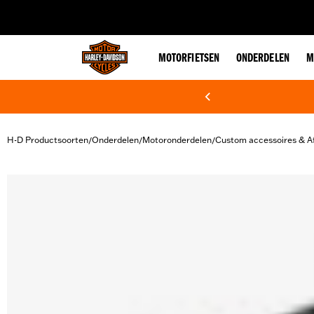
web accessibility
MOTORFIETSEN
ONDERDELEN
M
H-D Productsoorten
Onderdelen
Motoronderdelen
Custom accessoires & A
/
/
/