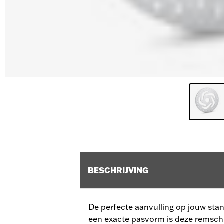
BESCHRIJVING
De perfecte aanvulling op jouw sta
een exacte pasvorm is deze remschi