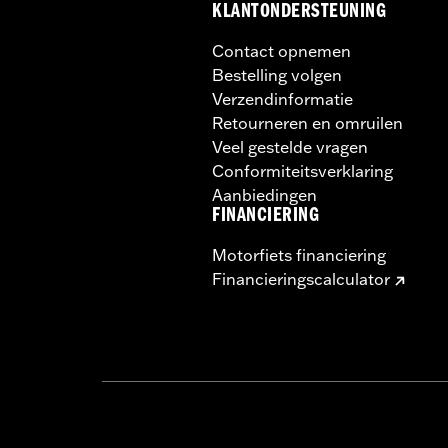
KLANTONDERSTEUNING
Contact opnemen
Bestelling volgen
Verzendinformatie
Retourneren en omruilen
Veel gestelde vragen
Conformiteitsverklaring
Aanbiedingen
FINANCIERING
Motorfiets financiering
Financieringscalculator