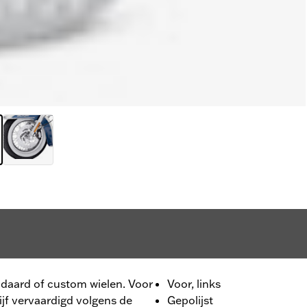
ndaard of custom wielen. Voor
Voor, links
jf vervaardigd volgens de
Gepolijst