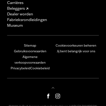
Carrières
Beleggers
Dealer worden
Fabrieksrondleidingen
Museum
Sitemap
Cookievoorkeuren beheren
Gebruiksvoorwaarden
Jij bent belangrijk voor ons
Algemene
verkoopvoorwaarden
Privacybeleid
Cookiebeleid