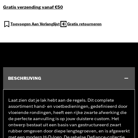
Gratis verzending vanaf €50
Toevoegen Aan Verlanglijst
Gratis retourneren
BESCHRIJVING
Laat zien dat je lak hebt aan de regels. Dit complete
assortiment hand- en voetbedieningen, gedefinieerd door
vloeiende rondingen, heeft een rijke zwarte afwerking die
de perfecte aanvulling is op jouw duistere custom. Het
ontwerp bestaat uit een basis van gestructureerd zwart
rubber omgeven door diepe lengtegroeven, en is afgewerkt
met een modern H-D-logo. De rebelse Defiance-collectie