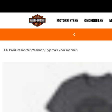
web accessibility
MOTORFIETSEN
ONDERDELEN
M
H-D Productsoorten
Mannen
Pyjama's voor mannen
/
/