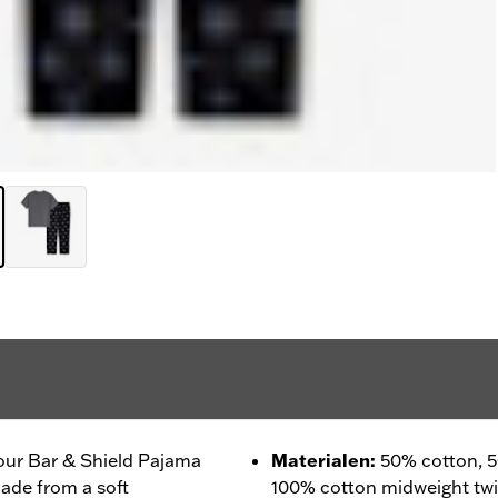
our Bar & Shield Pajama
Materialen
:
50% cotton, 5
made from a soft
100% cotton midweight twil