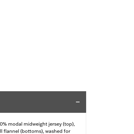
0% modal midweight jersey (top),
l flannel (bottoms), washed for