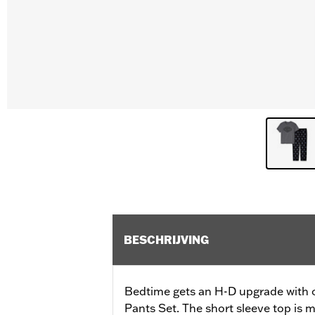
BESCHRIJVING
Bedtime gets an H-D upgrade with 
Pants Set. The short sleeve top is 