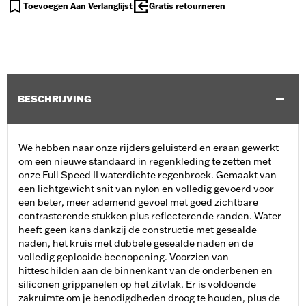
Toevoegen Aan Verlanglijst
Gratis retourneren
BESCHRIJVING
We hebben naar onze rijders geluisterd en eraan gewerkt
om een nieuwe standaard in regenkleding te zetten met
onze Full Speed II waterdichte regenbroek. Gemaakt van
een lichtgewicht snit van nylon en volledig gevoerd voor
een beter, meer ademend gevoel met goed zichtbare
contrasterende stukken plus reflecterende randen. Water
heeft geen kans dankzij de constructie met gesealde
naden, het kruis met dubbele gesealde naden en de
volledig geplooide beenopening. Voorzien van
hitteschilden aan de binnenkant van de onderbenen en
siliconen grippanelen op het zitvlak. Er is voldoende
zakruimte om je benodigdheden droog te houden, plus de