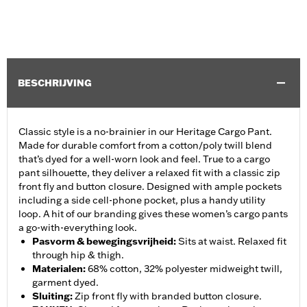
BESCHRIJVING
Classic style is a no-brainier in our Heritage Cargo Pant.
Made for durable comfort from a cotton/poly twill blend
that’s dyed for a well-worn look and feel. True to a cargo
pant silhouette, they deliver a relaxed fit with a classic zip
front fly and button closure. Designed with ample pockets
including a side cell-phone pocket, plus a handy utility
loop. A hit of our branding gives these women’s cargo pants
a go-with-everything look.
Pasvorm & bewegingsvrijheid
:
Sits at waist. Relaxed fit
through hip & thigh.
Materialen
:
68% cotton, 32% polyester midweight twill,
garment dyed.
Sluiting
:
Zip front fly with branded button closure.