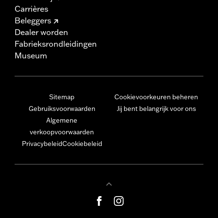
Carrières
Beleggers
Dealer worden
Fabrieksrondleidingen
Museum
Sitemap
Cookievoorkeuren beheren
Gebruiksvoorwaarden
Jij bent belangrijk voor ons
Algemene
verkoopvoorwaarden
Privacybeleid
Cookiebeleid