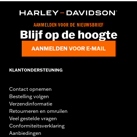
Per stuk verkocht:
Twee
In de doos:
Set remblokken
AANMELDEN VOOR DE NIEUWSBRIEF
Blijf op de hoogte
AANMELDEN VOOR E-MAIL
KLANTONDERSTEUNING
Contact opnemen
Bestelling volgen
Verzendinformatie
Retourneren en omruilen
Veel gestelde vragen
Conformiteitsverklaring
Aanbiedingen