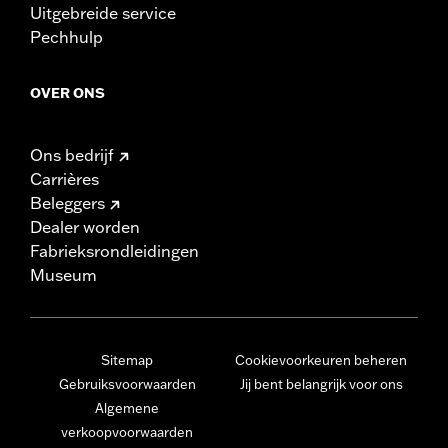
Uitgebreide service
Pechhulp
OVER ONS
Ons bedrijf
Carrières
Beleggers
Dealer worden
Fabrieksrondleidingen
Museum
Sitemap
Cookievoorkeuren beheren
Gebruiksvoorwaarden
Jij bent belangrijk voor ons
Algemene
verkoopvoorwaarden