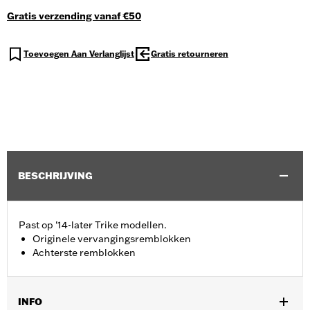
Gratis verzending vanaf €50
Toevoegen Aan Verlanglijst
Gratis retourneren
BESCHRIJVING
Past op '14-later Trike modellen.
Originele vervangingsremblokken
Achterste remblokken
INFO