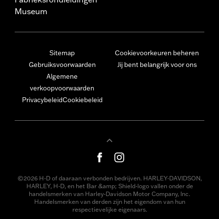
Museum
Sitemap
Cookievoorkeuren beheren
Gebruiksvoorwaarden
Jij bent belangrijk voor ons
Algemene
verkoopvoorwaarden
Privacybeleid
Cookiebeleid
©2026 H-D of daaraan verbonden bedrijven. HARLEY-DAVIDSON,
HARLEY, H-D, en het Bar &amp; Shield-logo vallen onder de
handelsmerken van Harley-Davidson Motor Company, Inc.
Handelsmerken van derden zijn het eigendom van hun
respectievelijke eigenaars.