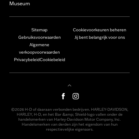
Museum
Sitemap
Cookievoorkeuren beheren
Gebruiksvoorwaarden
Jij bent belangrijk voor ons
Algemene
verkoopvoorwaarden
Privacybeleid
Cookiebeleid
©2026 H-D of daaraan verbonden bedrijven. HARLEY-DAVIDSON,
HARLEY, H-D, en het Bar &amp; Shield-logo vallen onder de
handelsmerken van Harley-Davidson Motor Company, Inc.
Handelsmerken van derden zijn het eigendom van hun
respectievelijke eigenaars.