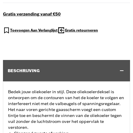
Gratis verzending vanaf €50
Toevoegen Aan Verlanglijst
Gratis retourneren
BESCHRIJVING
Bedek jouw oliekoeler in stijl. Deze oliekoelerdeksel is
ontworpen om de contouren van het de koeler te volgen en
interfereert niet met de valbeugels of spanningsregelaar.
Het naar voren gerichte gaasscherm voegt een custom
tintje toe en beschermt de vinnen van de oliekoeler tegen
vuil zonder de luchtstroom over het oppervlak te
verstoren.