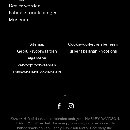
Dealer worden
Fabrieksrondleidingen
Museum
Sitemap
Cookievoorkeuren beheren
Gebruiksvoorwaarden
Jij bent belangrijk voor ons
Algemene
verkoopvoorwaarden
Privacybeleid
Cookiebeleid
©2026 H-D of daaraan verbonden bedrijven. HARLEY-DAVIDSON,
HARLEY, H-D, en het Bar &amp; Shield-logo vallen onder de
handelsmerken van Harley-Davidson Motor Company, Inc.