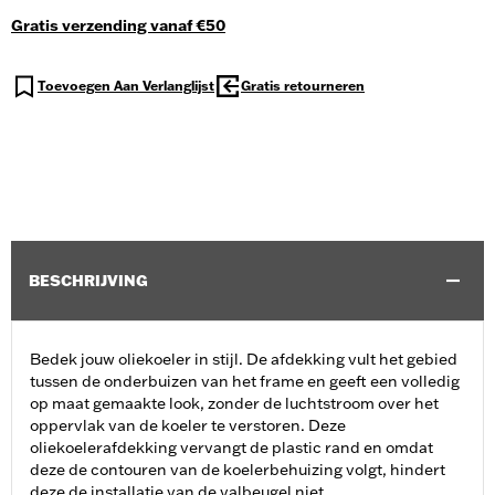
Gratis verzending vanaf €50
Toevoegen Aan Verlanglijst
Gratis retourneren
BESCHRIJVING
Bedek jouw oliekoeler in stijl. De afdekking vult het gebied
tussen de onderbuizen van het frame en geeft een volledig
op maat gemaakte look, zonder de luchtstroom over het
oppervlak van de koeler te verstoren. Deze
oliekoelerafdekking vervangt de plastic rand en omdat
deze de contouren van de koelerbehuizing volgt, hindert
deze de installatie van de valbeugel niet.