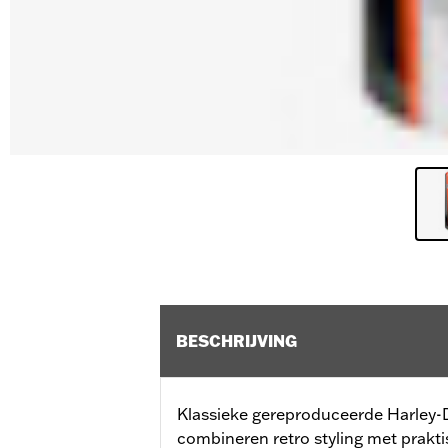
BESCHRIJVING
Klassieke gereproduceerde Harley
combineren retro styling met praktis