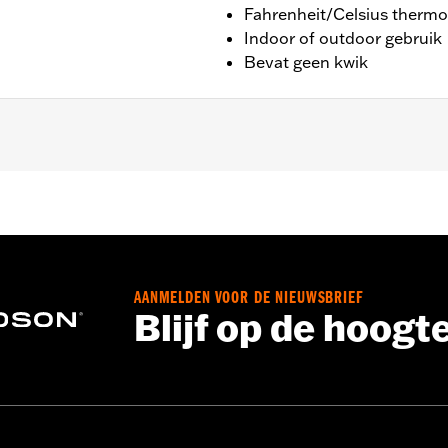
Fahrenheit/Celsius therm
Indoor of outdoor gebruik
Bevat geen kwik
 12,7 cm L
AANMELDEN VOOR DE NIEUWSBRIEF
Blijf op de hoogt