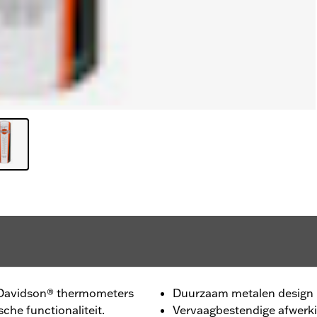
-Davidson® thermometers
Duurzaam metalen design
che functionaliteit.
Vervaagbestendige afwerk