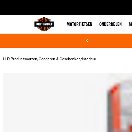
web accessibility
MOTORFIETSEN
ONDERDELEN
M
H-D Productsoorten
Goederen & Geschenken
Interieur
/
/