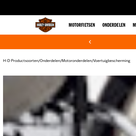
web accessibility
MOTORFIETSEN
ONDERDELEN
M
H-D Productsoorten
Onderdelen
Motoronderdelen
Voertuigbescherming
/
/
/