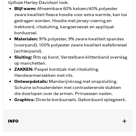
tijdloze Harley-Davidson look.
Blijf warm
:
Afneembare 60% katoen/40% polyester
zware kwaliteit fleece hoodie voor extra warmte, kan los
gedragen worden. Hoodie met jersey-voering en
trekkoord, ritssluiting, kangoeroezak en appliqué-
borduursel.
Materialen
:
91% polyester, 9% zware kwaliteit spandex
(voorpand). 100% polyester zware kwaliteit wafelbreisel
(achterpand).
Sluiting
:
Rits op borst. Verstelbare klittenband overslag
op manchetten.
ZAKKEN
:
Paspel borstzak met ritssluiting.
Handwarmerzakken met rits.
Ontwerpdetails
:
Mandarijnkraag met snapsluiting.
Schuine schouderdelen met contrasterende stukken
die doorlopen over de armen. Prinsessen naden.
Graphics
:
Directe borduursels. Geborduurd oplegwerk.
INFO