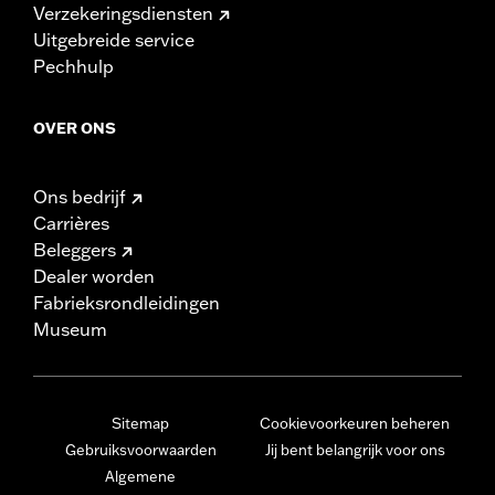
Verzekeringsdiensten
Uitgebreide service
Pechhulp
OVER ONS
Ons bedrijf
Carrières
Beleggers
Dealer worden
Fabrieksrondleidingen
Museum
Sitemap
Cookievoorkeuren beheren
Gebruiksvoorwaarden
Jij bent belangrijk voor ons
Algemene