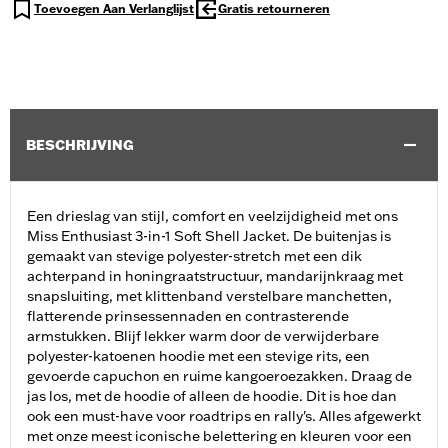
Toevoegen Aan Verlanglijst
Gratis retourneren
BESCHRIJVING
Een drieslag van stijl, comfort en veelzijdigheid met ons
Miss Enthusiast 3-in-1 Soft Shell Jacket. De buitenjas is
gemaakt van stevige polyester-stretch met een dik
achterpand in honingraatstructuur, mandarijnkraag met
snapsluiting, met klittenband verstelbare manchetten,
flatterende prinsessennaden en contrasterende
armstukken. Blijf lekker warm door de verwijderbare
polyester-katoenen hoodie met een stevige rits, een
gevoerde capuchon en ruime kangoeroezakken. Draag de
jas los, met de hoodie of alleen de hoodie. Dit is hoe dan
ook een must-have voor roadtrips en rally's. Alles afgewerkt
met onze meest iconische belettering en kleuren voor een