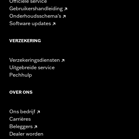
Officiële service
Gebruikershandleiding
Onderhoudsschema's
Software updates
VERZEKERING
Verzekeringsdiensten
Uitgebreide service
Pechhulp
OVER ONS
Ons bedrijf
Carrières
Beleggers
Dealer worden