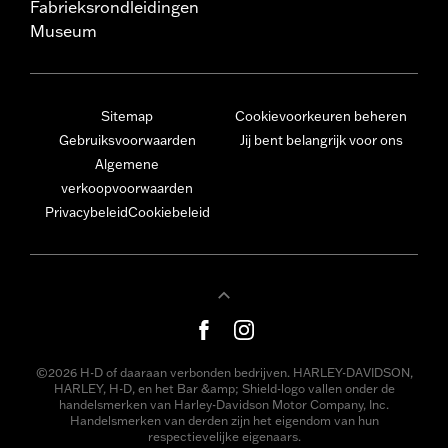
Fabrieksrondleidingen
Museum
Sitemap
Cookievoorkeuren beheren
Gebruiksvoorwaarden
Jij bent belangrijk voor ons
Algemene
verkoopvoorwaarden
Privacybeleid
Cookiebeleid
©2026 H-D of daaraan verbonden bedrijven. HARLEY-DAVIDSON,
HARLEY, H-D, en het Bar &amp; Shield-logo vallen onder de
handelsmerken van Harley-Davidson Motor Company, Inc.
Handelsmerken van derden zijn het eigendom van hun
respectievelijke eigenaars.