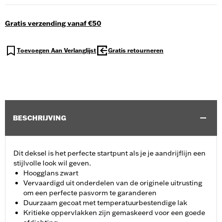
Gratis verzending vanaf €50
Toevoegen Aan Verlanglijst
Gratis retourneren
BESCHRIJVING
Dit deksel is het perfecte startpunt als je je aandrijflijn een
stijlvolle look wil geven.
Hoogglans zwart
Vervaardigd uit onderdelen van de originele uitrusting
om een perfecte pasvorm te garanderen
Duurzaam gecoat met temperatuurbestendige lak
Kritieke oppervlakken zijn gemaskeerd voor een goede