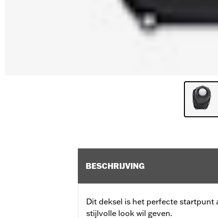
BESCHRIJVING
Dit deksel is het perfecte startpunt a
stijlvolle look wil geven.