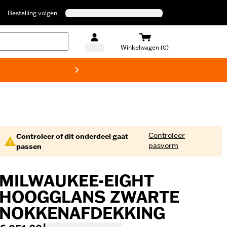
Bestelling volgen
Winkelwagen (0)
Harley
Controleer
Controleer of dit onderdeel gaat
pasvorm
passen
MILWAUKEE-EIGHT
HOOGGLANS ZWARTE
NOKKENAFDEKKING