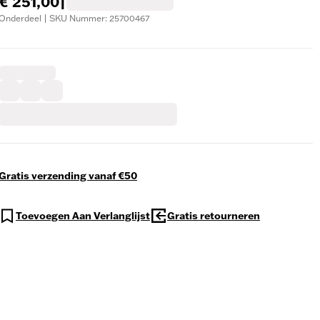
€ 251,00
|
Onderdeel | SKU Nummer: 25700467
Gratis verzending vanaf €50
Toevoegen Aan Verlanglijst
Gratis retourneren