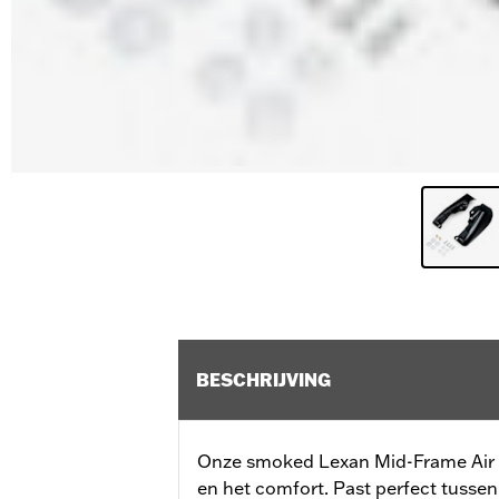
BESCHRIJVING
Onze smoked Lexan Mid-Frame Air De
en het comfort. Past perfect tusse