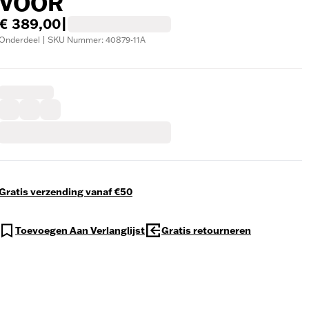
VOOR
€ 389,00
|
Onderdeel | SKU Nummer: 40879-11A
Gratis verzending vanaf €50
Toevoegen Aan Verlanglijst
Gratis retourneren