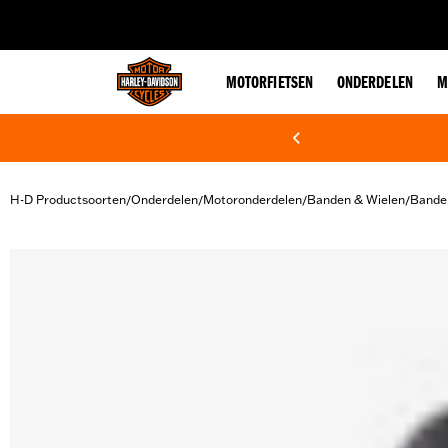
web accessibility
MOTORFIETSEN
ONDERDELEN
M
H-D Productsoorten
Onderdelen
Motoronderdelen
Banden & Wielen
Bande
/
/
/
/