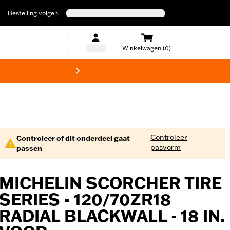
Bestelling volgen
Winkelwagen (0)
Harley
Controleer
Controleer of dit onderdeel gaat
pasvorm
passen
MICHELIN SCORCHER TIRE
SERIES - 120/70ZR18
RADIAL BLACKWALL - 18 IN.