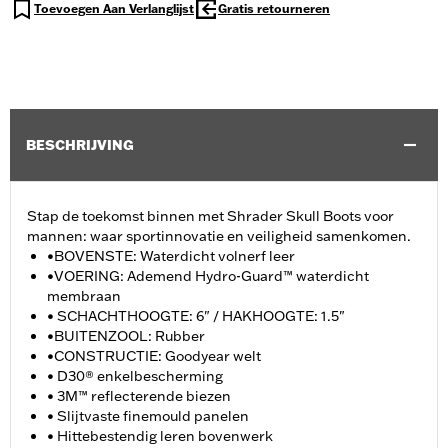
Toevoegen Aan Verlanglijst
Gratis retourneren
BESCHRIJVING
Stap de toekomst binnen met Shrader Skull Boots voor
mannen: waar sportinnovatie en veiligheid samenkomen.
•BOVENSTE: Waterdicht volnerf leer
•VOERING: Ademend Hydro-Guard™ waterdicht
membraan
• SCHACHTHOOGTE: 6" / HAKHOOGTE: 1.5"
•BUITENZOOL: Rubber
•CONSTRUCTIE: Goodyear welt
• D30® enkelbescherming
• 3M™ reflecterende biezen
• Slijtvaste finemould panelen
• Hittebestendig leren bovenwerk