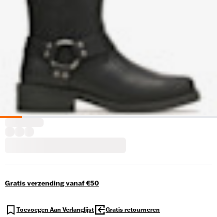
Gratis verzending vanaf €50
Toevoegen Aan Verlanglijst
Gratis retourneren