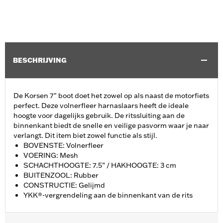
BESCHRIJVING
De Korsen 7" boot doet het zowel op als naast de motorfiets
perfect. Deze volnerfleer harnaslaars heeft de ideale
hoogte voor dagelijks gebruik. De ritssluiting aan de
binnenkant biedt de snelle en veilige pasvorm waar je naar
verlangt. Dit item biet zowel functie als stijl.
BOVENSTE: Volnerfleer
VOERING: Mesh
SCHACHTHOOGTE: 7.5” / HAKHOOGTE: 3 cm
BUITENZOOL: Rubber
CONSTRUCTIE: Gelijmd
YKK®-vergrendeling aan de binnenkant van de rits