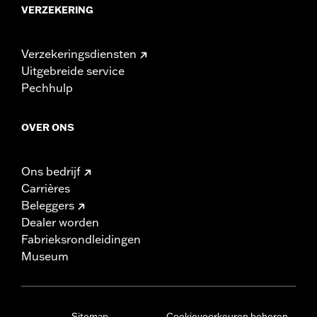
VERZEKERING
Verzekeringsdiensten
Uitgebreide service
Pechhulp
OVER ONS
Ons bedrijf
Carrières
Beleggers
Dealer worden
Fabrieksrondleidingen
Museum
Sitemap
Cookievoorkeuren beheren