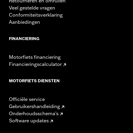
Retourneren en omruilen
Veel gestelde vragen
Conformiteitsverklaring
Aanbiedingen
FINANCIERING
Motorfiets financiering
Financieringscalculator
MOTORFIETS DIENSTEN
Officiële service
Gebruikershandleiding
Onderhoudsschema's
Software updates