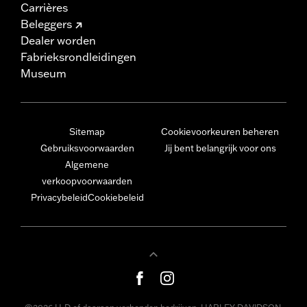
Carrières
Beleggers
Dealer worden
Fabrieksrondleidingen
Museum
Sitemap
Cookievoorkeuren beheren
Gebruiksvoorwaarden
Jij bent belangrijk voor ons
Algemene
verkoopvoorwaarden
Privacybeleid
Cookiebeleid