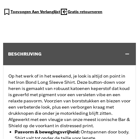
Toevoegen Aan Verlanglijst
Gratis retourneren
BESCHRIJVING
Op het werk of in het weekend, je look is altijd on point in
het Iron Bond Long Sleeve Shirt. Deze button-down voor
heren is gemaakt van robuust katoenen keperstof dat koud
is geverfd met pigment voor een versleten vibe en een
relaxte pasvorm. Voorzien van borststukken en biezen voor
een verbeterde look, plus een verborgen kraag met
drukknopen die onder je motorkleding blijft zitten.
Afgewerkt met een vleugje van onze meest iconische Bar &
Shield op de voorkant in distressed print.
Pasvorm & bewegingsvrijheid
:
Ontspannen door body.
Shirt valt tot onder de taille voor lengte