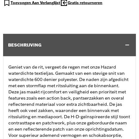
Toevoegen Aan Verlanglijst
Gratis retourneren
BESCHRIJVING
Geniet van de rit, vergeet de regen met onze Hazard
waterdichte textieljas. Gemaakt van een stevige snit van
waterdichte 600 denier polyester. De naden zijn afgedicht
met een stormflap met ritssluiting aan de binnenkant.
Deze jas maakt rijcomfort en veiligheid een prioriteit met
features zoals een action back, pantserzakken en overal
reflecterend materiaal voor extra zichtbaarheid. De jas
heeft ook veel zakken, waaronder een binnenvak met
ritssluiting en mediapoort. De H-D-geïnspireerde stijl toont
contrasttape en patchwork, plus onze geborduurde naam
en een reflecterende patch van onze oprichtingsdatum.
Voor superieur ademend vermogen en schokabsorptie,