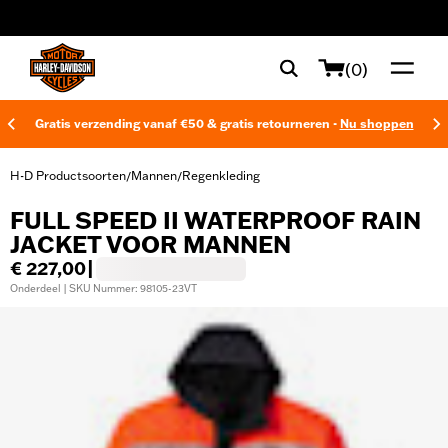
web accessibility
(0)
Gratis verzending vanaf €50 & gratis retourneren -
Nu shoppen
H-D Productsoorten
Mannen
Regenkleding
/
/
FULL SPEED II WATERPROOF RAIN
JACKET VOOR MANNEN
€ 227,00
|
Onderdeel | SKU Nummer: 98105-23VT