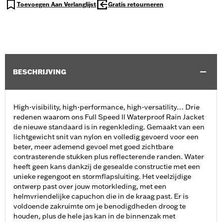
Toevoegen Aan Verlanglijst
Gratis retourneren
BESCHRIJVING
High-visibility, high-performance, high-versatility… Drie
redenen waarom ons Full Speed II Waterproof Rain Jacket
de nieuwe standaard is in regenkleding. Gemaakt van een
lichtgewicht snit van nylon en volledig gevoerd voor een
beter, meer ademend gevoel met goed zichtbare
contrasterende stukken plus reflecterende randen. Water
heeft geen kans dankzij de gesealde constructie met een
unieke regengoot en stormflapsluiting. Het veelzijdige
ontwerp past over jouw motorkleding, met een
helmvriendelijke capuchon die in de kraag past. Er is
voldoende zakruimte om je benodigdheden droog te
houden, plus de hele jas kan in de binnenzak met