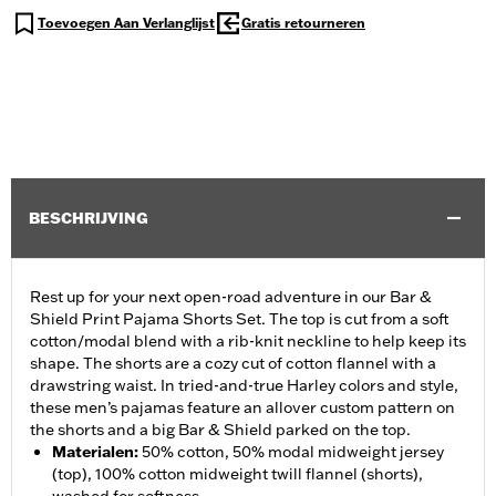
Toevoegen Aan Verlanglijst
Gratis retourneren
BESCHRIJVING
Rest up for your next open-road adventure in our Bar &
Shield Print Pajama Shorts Set. The top is cut from a soft
cotton/modal blend with a rib-knit neckline to help keep its
shape. The shorts are a cozy cut of cotton flannel with a
drawstring waist. In tried-and-true Harley colors and style,
these men’s pajamas feature an allover custom pattern on
the shorts and a big Bar & Shield parked on the top.
Materialen
:
50% cotton, 50% modal midweight jersey
(top), 100% cotton midweight twill flannel (shorts),