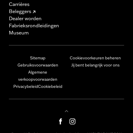
Carrières
Beleggers
Dealer worden
Fabrieksrondleidingen
Museum
Sitemap
Cookievoorkeuren beheren
Gebruiksvoorwaarden
Jij bent belangrijk voor ons
Algemene
verkoopvoorwaarden
Privacybeleid
Cookiebeleid